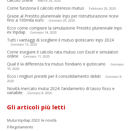
calcolo online
Marzo 26, 2020
Come funziona il calcolo interessi mutuo
Febbraio 20, 2020
Grazie al Prestito pluriennale Inps per ristrutturazione ricevi
fino a 100mila euro
Gennaio 29, 2020
Ecco come compiere la simulazione Prestito pluriennale Inps
ex Inpdap
Gennaio 14, 2020
Tutti i vantaggi di scegliere il mutuo ipotecario Inps 2024
Gennaio 13, 2020
Come eseguire il calcolo rata mutuo con Excel e simulatori
online
Gennaio 11, 2020
Qual è la differenza tra mutuo fondiario e ipotecario
Gennaio
10, 2020
Ecco i migliori prestiti per il consolidamento debiti
Gennaio 9,
2020
Novità mercato mutui 2024: l’andamento di tasso fisso e
variabile
Gennaio 8, 2020
Gli articoli più letti
Mutui Inpdap 2023: le novità
Il Regolamento