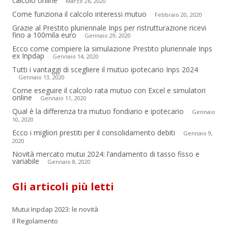
calcolo online
Marzo 26, 2020
Come funziona il calcolo interessi mutuo
Febbraio 20, 2020
Grazie al Prestito pluriennale Inps per ristrutturazione ricevi
fino a 100mila euro
Gennaio 29, 2020
Ecco come compiere la simulazione Prestito pluriennale Inps
ex Inpdap
Gennaio 14, 2020
Tutti i vantaggi di scegliere il mutuo ipotecario Inps 2024
Gennaio 13, 2020
Come eseguire il calcolo rata mutuo con Excel e simulatori
online
Gennaio 11, 2020
Qual è la differenza tra mutuo fondiario e ipotecario
Gennaio
10, 2020
Ecco i migliori prestiti per il consolidamento debiti
Gennaio 9,
2020
Novità mercato mutui 2024: l’andamento di tasso fisso e
variabile
Gennaio 8, 2020
Gli articoli più letti
Mutui Inpdap 2023: le novità
Il Regolamento