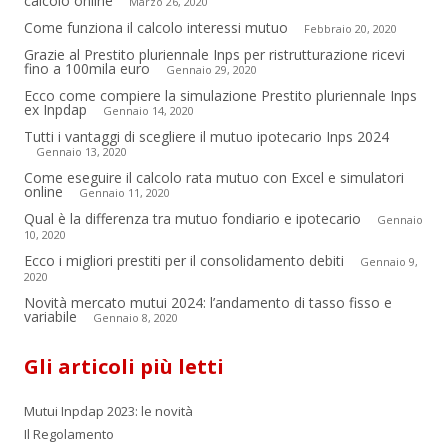
calcolo online
Marzo 26, 2020
Come funziona il calcolo interessi mutuo
Febbraio 20, 2020
Grazie al Prestito pluriennale Inps per ristrutturazione ricevi
fino a 100mila euro
Gennaio 29, 2020
Ecco come compiere la simulazione Prestito pluriennale Inps
ex Inpdap
Gennaio 14, 2020
Tutti i vantaggi di scegliere il mutuo ipotecario Inps 2024
Gennaio 13, 2020
Come eseguire il calcolo rata mutuo con Excel e simulatori
online
Gennaio 11, 2020
Qual è la differenza tra mutuo fondiario e ipotecario
Gennaio
10, 2020
Ecco i migliori prestiti per il consolidamento debiti
Gennaio 9,
2020
Novità mercato mutui 2024: l’andamento di tasso fisso e
variabile
Gennaio 8, 2020
Gli articoli più letti
Mutui Inpdap 2023: le novità
Il Regolamento