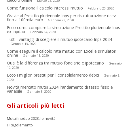
calcolo online
Marzo 26, 2020
Come funziona il calcolo interessi mutuo
Febbraio 20, 2020
Grazie al Prestito pluriennale Inps per ristrutturazione ricevi
fino a 100mila euro
Gennaio 29, 2020
Ecco come compiere la simulazione Prestito pluriennale Inps
ex Inpdap
Gennaio 14, 2020
Tutti i vantaggi di scegliere il mutuo ipotecario Inps 2024
Gennaio 13, 2020
Come eseguire il calcolo rata mutuo con Excel e simulatori
online
Gennaio 11, 2020
Qual è la differenza tra mutuo fondiario e ipotecario
Gennaio
10, 2020
Ecco i migliori prestiti per il consolidamento debiti
Gennaio 9,
2020
Novità mercato mutui 2024: l’andamento di tasso fisso e
variabile
Gennaio 8, 2020
Gli articoli più letti
Mutui Inpdap 2023: le novità
Il Regolamento