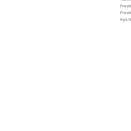
Presti
Prestit
Inps 