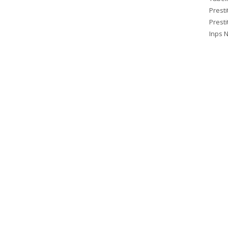
Presti
Prestit
Inps 