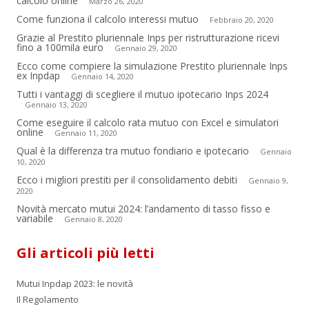
calcolo online
Marzo 26, 2020
Come funziona il calcolo interessi mutuo
Febbraio 20, 2020
Grazie al Prestito pluriennale Inps per ristrutturazione ricevi
fino a 100mila euro
Gennaio 29, 2020
Ecco come compiere la simulazione Prestito pluriennale Inps
ex Inpdap
Gennaio 14, 2020
Tutti i vantaggi di scegliere il mutuo ipotecario Inps 2024
Gennaio 13, 2020
Come eseguire il calcolo rata mutuo con Excel e simulatori
online
Gennaio 11, 2020
Qual è la differenza tra mutuo fondiario e ipotecario
Gennaio
10, 2020
Ecco i migliori prestiti per il consolidamento debiti
Gennaio 9,
2020
Novità mercato mutui 2024: l’andamento di tasso fisso e
variabile
Gennaio 8, 2020
Gli articoli più letti
Mutui Inpdap 2023: le novità
Il Regolamento