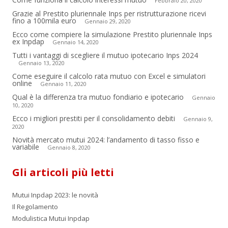
Febbraio 20, 2020
Grazie al Prestito pluriennale Inps per ristrutturazione ricevi
fino a 100mila euro
Gennaio 29, 2020
Ecco come compiere la simulazione Prestito pluriennale Inps
ex Inpdap
Gennaio 14, 2020
Tutti i vantaggi di scegliere il mutuo ipotecario Inps 2024
Gennaio 13, 2020
Come eseguire il calcolo rata mutuo con Excel e simulatori
online
Gennaio 11, 2020
Qual è la differenza tra mutuo fondiario e ipotecario
Gennaio
10, 2020
Ecco i migliori prestiti per il consolidamento debiti
Gennaio 9,
2020
Novità mercato mutui 2024: l’andamento di tasso fisso e
variabile
Gennaio 8, 2020
Gli articoli più letti
Mutui Inpdap 2023: le novità
Il Regolamento
Modulistica Mutui Inpdap