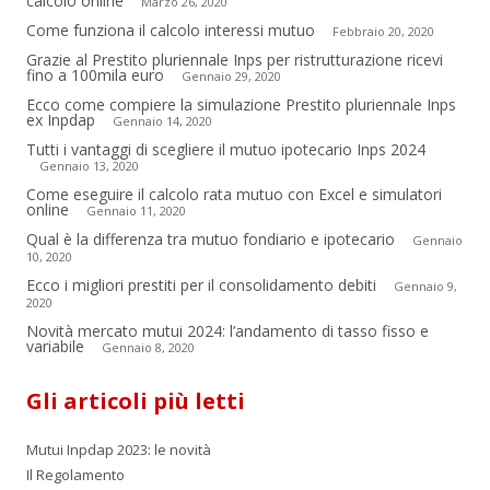
calcolo online
Marzo 26, 2020
Come funziona il calcolo interessi mutuo
Febbraio 20, 2020
Grazie al Prestito pluriennale Inps per ristrutturazione ricevi
fino a 100mila euro
Gennaio 29, 2020
Ecco come compiere la simulazione Prestito pluriennale Inps
ex Inpdap
Gennaio 14, 2020
Tutti i vantaggi di scegliere il mutuo ipotecario Inps 2024
Gennaio 13, 2020
Come eseguire il calcolo rata mutuo con Excel e simulatori
online
Gennaio 11, 2020
Qual è la differenza tra mutuo fondiario e ipotecario
Gennaio
10, 2020
Ecco i migliori prestiti per il consolidamento debiti
Gennaio 9,
2020
Novità mercato mutui 2024: l’andamento di tasso fisso e
variabile
Gennaio 8, 2020
Gli articoli più letti
Mutui Inpdap 2023: le novità
Il Regolamento