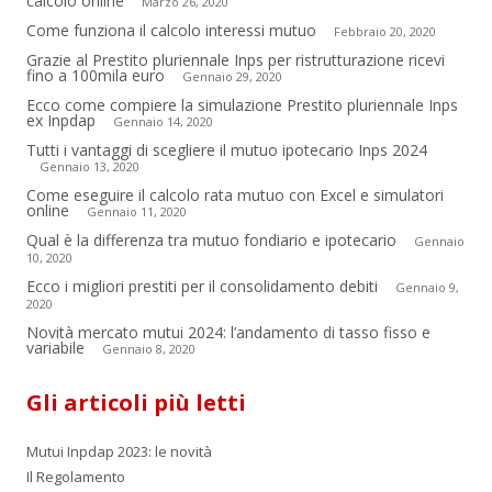
calcolo online
Marzo 26, 2020
Come funziona il calcolo interessi mutuo
Febbraio 20, 2020
Grazie al Prestito pluriennale Inps per ristrutturazione ricevi
fino a 100mila euro
Gennaio 29, 2020
Ecco come compiere la simulazione Prestito pluriennale Inps
ex Inpdap
Gennaio 14, 2020
Tutti i vantaggi di scegliere il mutuo ipotecario Inps 2024
Gennaio 13, 2020
Come eseguire il calcolo rata mutuo con Excel e simulatori
online
Gennaio 11, 2020
Qual è la differenza tra mutuo fondiario e ipotecario
Gennaio
10, 2020
Ecco i migliori prestiti per il consolidamento debiti
Gennaio 9,
2020
Novità mercato mutui 2024: l’andamento di tasso fisso e
variabile
Gennaio 8, 2020
Gli articoli più letti
Mutui Inpdap 2023: le novità
Il Regolamento