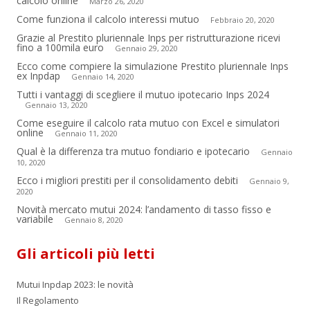
calcolo online
Marzo 26, 2020
Come funziona il calcolo interessi mutuo
Febbraio 20, 2020
Grazie al Prestito pluriennale Inps per ristrutturazione ricevi
fino a 100mila euro
Gennaio 29, 2020
Ecco come compiere la simulazione Prestito pluriennale Inps
ex Inpdap
Gennaio 14, 2020
Tutti i vantaggi di scegliere il mutuo ipotecario Inps 2024
Gennaio 13, 2020
Come eseguire il calcolo rata mutuo con Excel e simulatori
online
Gennaio 11, 2020
Qual è la differenza tra mutuo fondiario e ipotecario
Gennaio
10, 2020
Ecco i migliori prestiti per il consolidamento debiti
Gennaio 9,
2020
Novità mercato mutui 2024: l’andamento di tasso fisso e
variabile
Gennaio 8, 2020
Gli articoli più letti
Mutui Inpdap 2023: le novità
Il Regolamento