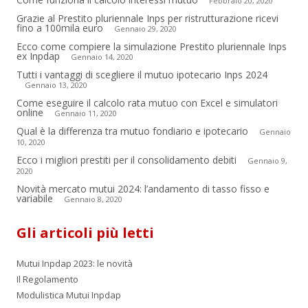
Febbraio 20, 2020
Grazie al Prestito pluriennale Inps per ristrutturazione ricevi
fino a 100mila euro
Gennaio 29, 2020
Ecco come compiere la simulazione Prestito pluriennale Inps
ex Inpdap
Gennaio 14, 2020
Tutti i vantaggi di scegliere il mutuo ipotecario Inps 2024
Gennaio 13, 2020
Come eseguire il calcolo rata mutuo con Excel e simulatori
online
Gennaio 11, 2020
Qual è la differenza tra mutuo fondiario e ipotecario
Gennaio
10, 2020
Ecco i migliori prestiti per il consolidamento debiti
Gennaio 9,
2020
Novità mercato mutui 2024: l’andamento di tasso fisso e
variabile
Gennaio 8, 2020
Gli articoli più letti
Mutui Inpdap 2023: le novità
Il Regolamento
Modulistica Mutui Inpdap